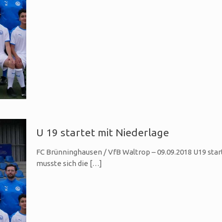
U 19 startet mit Niederlage
FC Brünninghausen / VfB Waltrop – 09.09.2018 U19 start
musste sich die
[…]