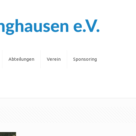
Abteilungen
Verein
Sponsoring