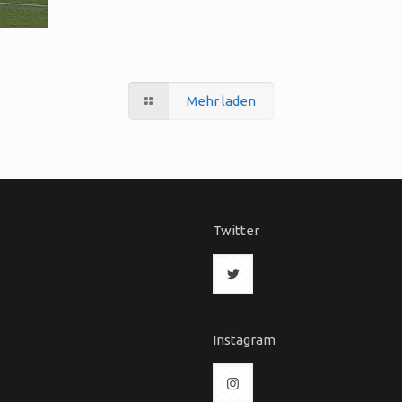
Mehr laden
l
Twitter
Instagram