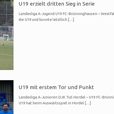
U19 erzielt dritten Sieg in Serie
Landesliga A-Jugend U19 FC-Brünninghausen – Westfali
die U19 und konnte letztlich
[…]
U19 mit erstem Tor und Punkt
Landesliga A-Junioren DJK TuS Hordel – U19 FC-Brünni
U19 hat beim Auswärtsspiel in Hordel
[…]