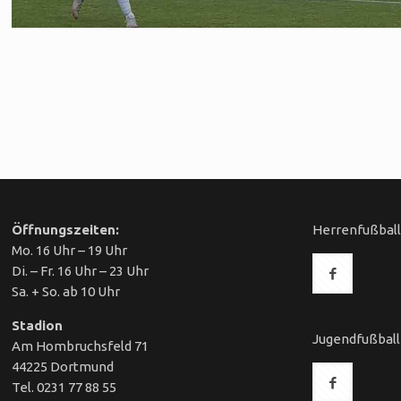
Öffnungszeiten:
Herrenfußbal
Mo. 16 Uhr – 19 Uhr
Di. – Fr. 16 Uhr – 23 Uhr
Sa. + So. ab 10 Uhr
Stadion
Jugendfußball
Am Hombruchsfeld 71
44225 Dortmund
Tel. 0231 77 88 55