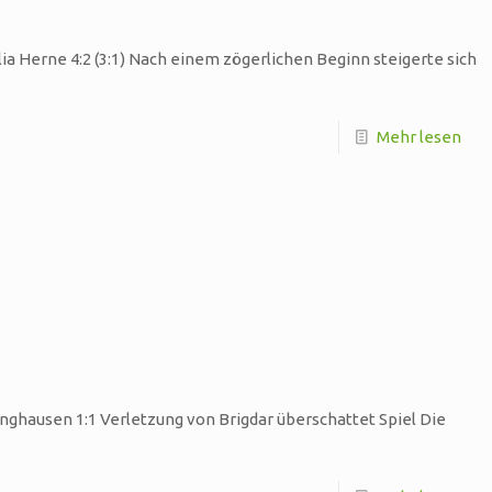
a Herne 4:2 (3:1) Nach einem zögerlichen Beginn steigerte sich
Mehr lesen
nghausen 1:1 Verletzung von Brigdar überschattet Spiel Die