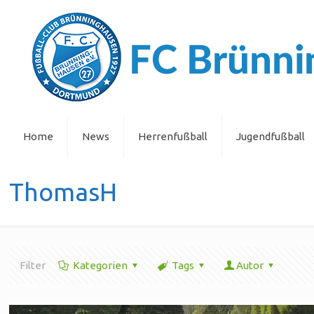
Home
News
Herrenfußball
Jugendfußball
ThomasH
Filter
Kategorien
Tags
Autor