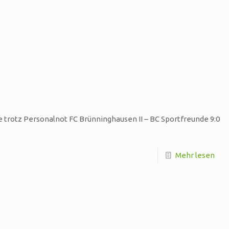
de trotz Personalnot FC Brünninghausen II – BC Sportfreunde 9:0
Mehr lesen