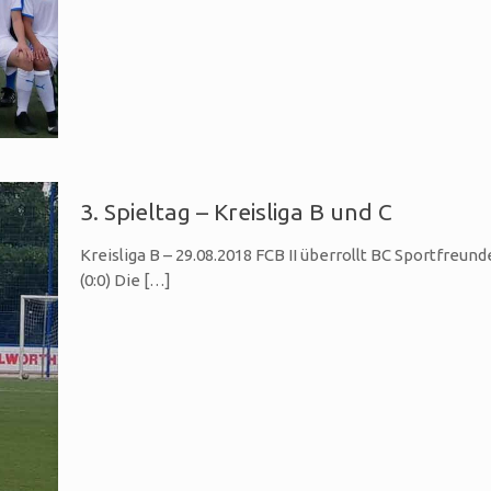
3. Spieltag – Kreisliga B und C
Kreisliga B – 29.08.2018 FCB II überrollt BC Sportfreun
(0:0) Die
[…]