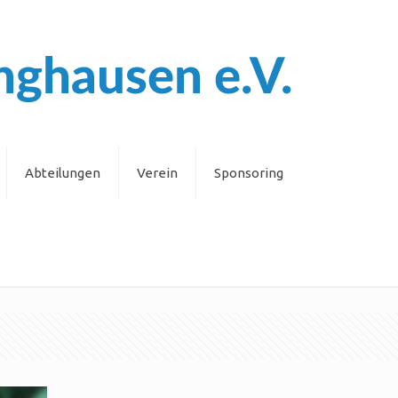
Abteilungen
Verein
Sponsoring