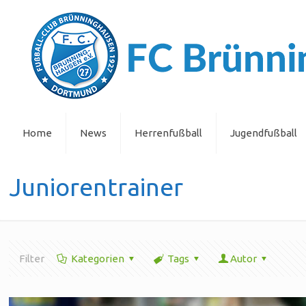
Home
News
Herrenfußball
Jugendfußball
Juniorentrainer
Filter
Kategorien
Tags
Autor