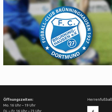
Öffnungszeiten:
Herrenfußbal
Mo. 16 Uhr – 19 Uhr
Di. – Fr. 16 Uhr – 23 Uhr