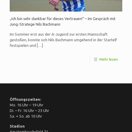
„Ich bin sehr dankbar für dieses Vertrauen!“ – Im Gespräch mit
Jung-Stratege Nils Bachmann
Im Sommer erst aus der A-Jugend zur ersten Mannschaft
gestoßen, konnte sich Nils Bachmann umgehend in der Startelf
festspielen und
[…]
Mehr lesen
Öffnungszeiten:
Mo. 16 Uhr – 19 Uhr
Di. – Fr. 16 Uhr – 23 Uhr
Sa. + So. ab 10 Uhr
Stadion
Am Hombruchsfeld 71