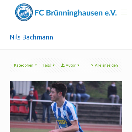
Nils Bachmann
Kategorien
Tags
Autor
Alle anzeigen