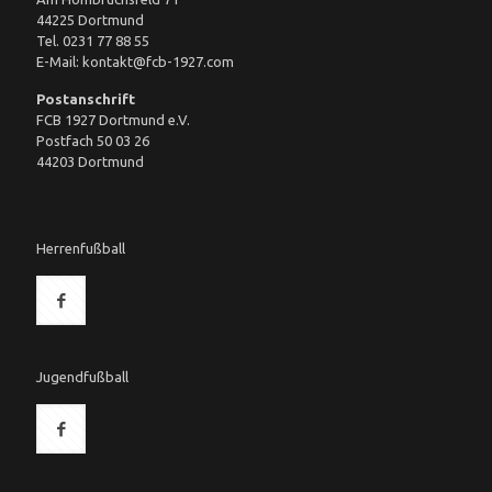
44225 Dortmund
Tel. 0231 77 88 55
E-Mail: kontakt@fcb-1927.com
Postanschrift
FCB 1927 Dortmund e.V.
Postfach 50 03 26
44203 Dortmund
Herrenfußball
Jugendfußball