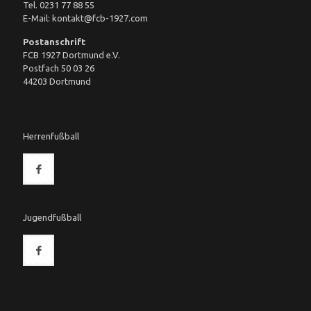
Tel. 0231 77 88 55
E-Mail: kontakt@fcb-1927.com
Postanschrift
FCB 1927 Dortmund e.V.
Postfach 50 03 26
44203 Dortmund
Herrenfußball
Jugendfußball