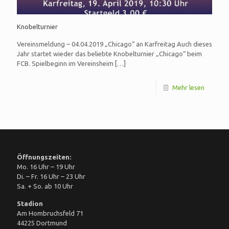
Knobelturnier
Vereinsmeldung – 04.04.2019 „Chicago“ an Karfreitag Auch dieses
Jahr startet wieder das beliebte Knobelturnier „Chicago“ beim
FCB. Spielbeginn im Vereinsheim
[…]
Mehr lesen
Öffnungszeiten:
Mo. 16 Uhr – 19 Uhr
Di. – Fr. 16 Uhr – 23 Uhr
Sa. + So. ab 10 Uhr
Stadion
Am Hombruchsfeld 71
44225 Dortmund