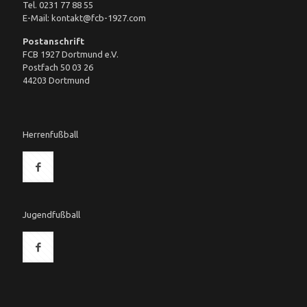
Tel. 0231 77 88 55
E-Mail: kontakt@fcb-1927.com
Postanschrift
FCB 1927 Dortmund e.V.
Postfach 50 03 26
44203 Dortmund
Herrenfußball
Jugendfußball