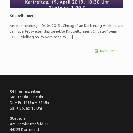
Knobelturnier
Vereinsmeldung – 04.04.2019 „Chicago“ an Karfreitag Auch dieses
Jahr startet wieder das beliebte Knobelturnier „Chicago“ beim
FCB. Spielbeginn im Vereinsheim
[…]
Mehr lesen
Öffnungszeiten:
Mo. 16 Uhr – 19 Uhr
Di. – Fr. 16 Uhr – 23 Uhr
Sa. + So. ab 10 Uhr
Stadion
Am Hombruchsfeld 71
44225 Dortmund