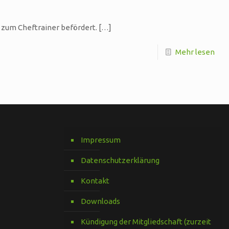
 zum Cheftrainer befördert.
[…]
Mehr lesen
Impressum
Datenschutzerklärung
Kontakt
Downloads
Kündigung der Mitgliedschaft (zurzeit