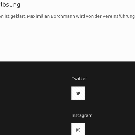
rlösung
en ist geklärt. Maximilian Borchmann wird von der Vereinsführung
l
Twitter
Instagram