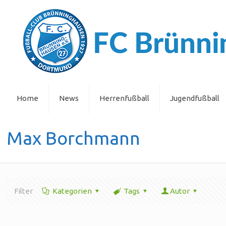
Home
News
Herrenfußball
Jugendfußball
Max Borchmann
Filter
Kategorien
Tags
Autor