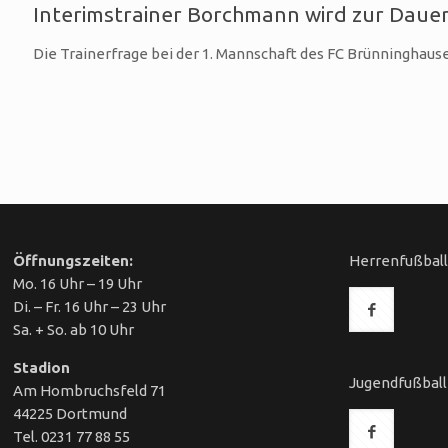
Interimstrainer Borchmann wird zur Daue
Die Trainerfrage bei der 1. Mannschaft des FC Brünninghaus
Öffnungszeiten:
Herrenfußbal
Mo. 16 Uhr – 19 Uhr
Di. – Fr. 16 Uhr – 23 Uhr
Sa. + So. ab 10 Uhr
Stadion
Jugendfußball
Am Hombruchsfeld 71
44225 Dortmund
Tel. 0231 77 88 55