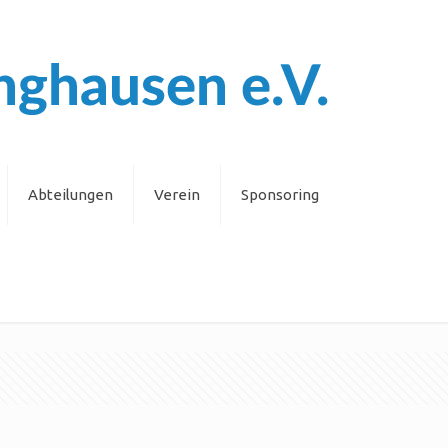
Abteilungen
Verein
Sponsoring