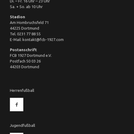
Di. – Fr. 16 Uhr – 23 Uhr
Sa. + So. ab 10 Uhr
Stadion
Am Hombruchsfeld 71
44225 Dortmund
Tel. 0231 77 88 55
E-Mail: kontakt@fcb-1927.com
Postanschrift
FCB 1927 Dortmund e.V.
Postfach 50 03 26
44203 Dortmund
Herrenfußball
Jugendfußball