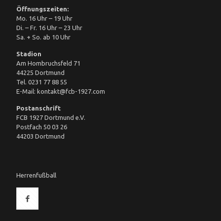
Öffnungszeiten:
Mo. 16 Uhr – 19 Uhr
Di. – Fr. 16 Uhr – 23 Uhr
Sa. + So. ab 10 Uhr
Stadion
Am Hombruchsfeld 71
44225 Dortmund
Tel. 0231 77 88 55
E-Mail: kontakt@fcb-1927.com
Postanschrift
FCB 1927 Dortmund e.V.
Postfach 50 03 26
44203 Dortmund
Herrenfußball