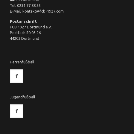
Tel. 0231 77 88 55
E-Mail: kontakt@fcb-1927.com
Postanschrift
FCB 1927 Dortmund e.V.
Postfach 50 03 26
44203 Dortmund
Herrenfußball
Jugendfußball