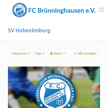
SV Hohenlimburg
Kategorien
Tags
Autor
Alle anzeigen