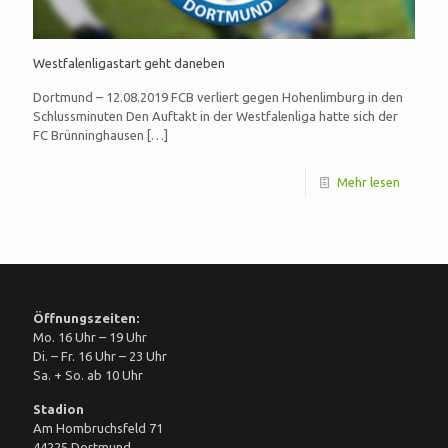
Westfalenligastart geht daneben
Dortmund – 12.08.2019 FCB verliert gegen Hohenlimburg in den
Schlussminuten Den Auftakt in der Westfalenliga hatte sich der
FC Brünninghausen
[…]
Mehr lesen
Öffnungszeiten:
Mo. 16 Uhr – 19 Uhr
Di. – Fr. 16 Uhr – 23 Uhr
Sa. + So. ab 10 Uhr
Stadion
Am Hombruchsfeld 71
44225 Dortmund