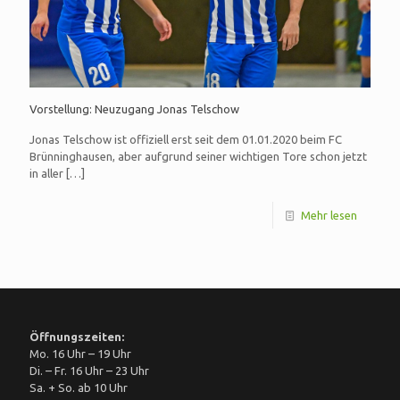
Vorstellung: Neuzugang Jonas Telschow
Jonas Telschow ist offiziell erst seit dem 01.01.2020 beim FC
Brünninghausen, aber aufgrund seiner wichtigen Tore schon jetzt
in aller
[…]
Mehr lesen
Öffnungszeiten:
Mo. 16 Uhr – 19 Uhr
Di. – Fr. 16 Uhr – 23 Uhr
Sa. + So. ab 10 Uhr