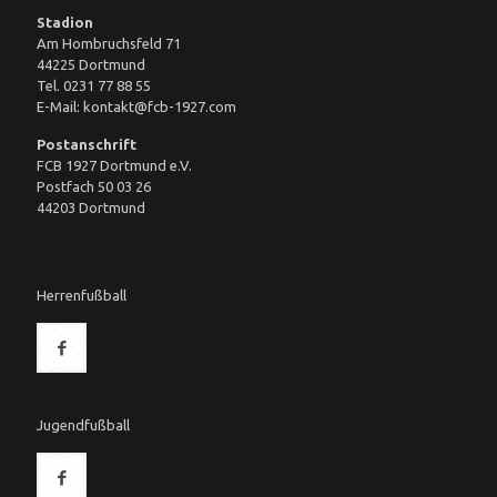
Stadion
Am Hombruchsfeld 71
44225 Dortmund
Tel. 0231 77 88 55
E-Mail: kontakt@fcb-1927.com
Postanschrift
FCB 1927 Dortmund e.V.
Postfach 50 03 26
44203 Dortmund
Herrenfußball
Jugendfußball