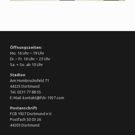
Öffnungszeiten:
Mo. 16 Uhr – 19 Uhr
Di. – Fr. 16 Uhr – 23 Uhr
Sa. + So. ab 10 Uhr
Stadion
Am Hombruchsfeld 71
44225 Dortmund
Tel. 0231 77 88 55
E-Mail: kontakt@fcb-1927.com
Postanschrift
FCB 1927 Dortmund e.V.
Postfach 50 03 26
44203 Dortmund