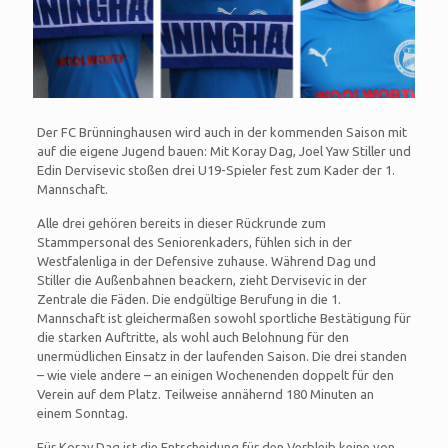
Der FC Brünninghausen wird auch in der kommenden Saison mit
auf die eigene Jugend bauen: Mit Koray Dag, Joel Yaw Stiller und
Edin Dervisevic stoßen drei U19-Spieler fest zum Kader der 1.
Mannschaft.
Alle drei gehören bereits in dieser Rückrunde zum
Stammpersonal des Seniorenkaders, fühlen sich in der
Westfalenliga in der Defensive zuhause. Während Dag und
Stiller die Außenbahnen beackern, zieht Dervisevic in der
Zentrale die Fäden. Die endgültige Berufung in die 1.
Mannschaft ist gleichermaßen sowohl sportliche Bestätigung für
die starken Auftritte, als wohl auch Belohnung für den
unermüdlichen Einsatz in der laufenden Saison. Die drei standen
– wie viele andere – an einigen Wochenenden doppelt für den
Verein auf dem Platz. Teilweise annähernd 180 Minuten an
einem Sonntag.
Für Koray Dag ist die Entscheidung für den Verbleib keine von