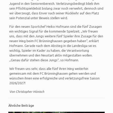
Jugend in den Seniorenbereich. Verletzungsbedingt blieb ihm
sein Pflichtspieldebüt bislang zwar noch verwehrt, dennoch sind
wir überzeugt, dass Enver nach seiner Rückkehr auf den Platz
sein Potenzial unter Beweis stellen wird.
Für den neuen Sportchef Heiko Hofmann sind die fünf Zusagen
ein wichtiges Signal für die kommende Spielzeit. „Wir freuen
uns, dass mit den Jungs weitere fünf Spieler ihre Zusage für den
neuen Weg beim FC Brünninghausen gegeben haben“, erklärt
Hofmann. Gerade nach dem Abstieg in die Landesliga sei es
wichtig, Spieler im Kader zu haben, die Verantwortung
übernehmen und den Neustart aktiv mitgestalten wollen.
„Genau dafür stehen diese Jungs“, so Hofmann.
Wir freuen uns sehr, dass alle fünf ihren Weg weiterhin
gemeinsam mit dem FC Brünninghausen gehen werden und
wünschen ihnen eine erfolgreiche und verletzungsfreie Saison
2026/2027!
Von Christopher Hönisch
Ähnliche Beiträge