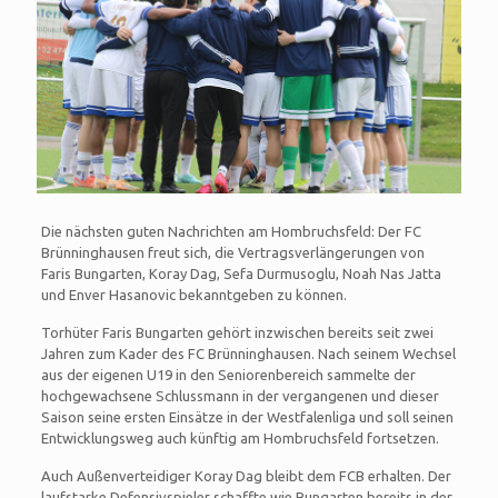
Die nächsten guten Nachrichten am Hombruchsfeld: Der FC
Brünninghausen freut sich, die Vertragsverlängerungen von
Faris Bungarten, Koray Dag, Sefa Durmusoglu, Noah Nas Jatta
und Enver Hasanovic bekanntgeben zu können.
Torhüter Faris Bungarten gehört inzwischen bereits seit zwei
Jahren zum Kader des FC Brünninghausen. Nach seinem Wechsel
aus der eigenen U19 in den Seniorenbereich sammelte der
hochgewachsene Schlussmann in der vergangenen und dieser
Saison seine ersten Einsätze in der Westfalenliga und soll seinen
Entwicklungsweg auch künftig am Hombruchsfeld fortsetzen.
Auch Außenverteidiger Koray Dag bleibt dem FCB erhalten. Der
laufstarke Defensivspieler schaffte wie Bungarten bereits in der