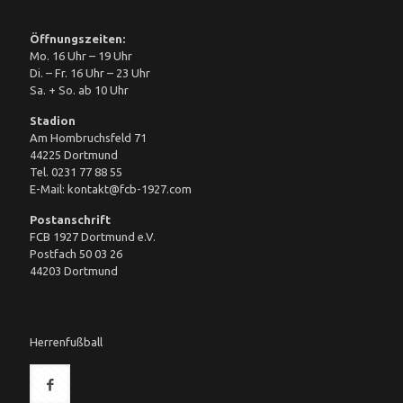
Öffnungszeiten:
Mo. 16 Uhr – 19 Uhr
Di. – Fr. 16 Uhr – 23 Uhr
Sa. + So. ab 10 Uhr
Stadion
Am Hombruchsfeld 71
44225 Dortmund
Tel. 0231 77 88 55
E-Mail: kontakt@fcb-1927.com
Postanschrift
FCB 1927 Dortmund e.V.
Postfach 50 03 26
44203 Dortmund
Herrenfußball