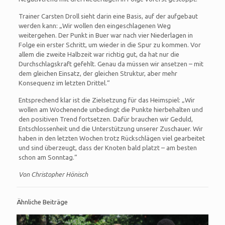
Trainer Carsten Droll sieht darin eine Basis, auf der aufgebaut
werden kann: „Wir wollen den eingeschlagenen Weg
weitergehen. Der Punkt in Buer war nach vier Niederlagen in
Folge ein erster Schritt, um wieder in die Spur zu kommen. Vor
allem die zweite Halbzeit war richtig gut, da hat nur die
Durchschlagskraft gefehlt. Genau da müssen wir ansetzen – mit
dem gleichen Einsatz, der gleichen Struktur, aber mehr
Konsequenz im letzten Drittel.“
Entsprechend klar ist die Zielsetzung für das Heimspiel: „Wir
wollen am Wochenende unbedingt die Punkte hierbehalten und
den positiven Trend fortsetzen. Dafür brauchen wir Geduld,
Entschlossenheit und die Unterstützung unserer Zuschauer. Wir
haben in den letzten Wochen trotz Rückschlägen viel gearbeitet
und sind überzeugt, dass der Knoten bald platzt – am besten
schon am Sonntag.“
Von Christopher Hönisch
Ähnliche Beiträge