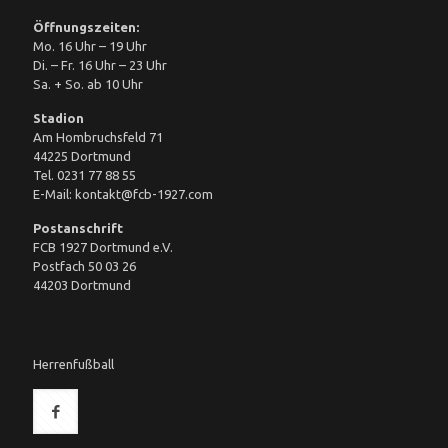
Öffnungszeiten:
Mo. 16 Uhr – 19 Uhr
Di. – Fr. 16 Uhr – 23 Uhr
Sa. + So. ab 10 Uhr
Stadion
Am Hombruchsfeld 71
44225 Dortmund
Tel. 0231 77 88 55
E-Mail: kontakt@fcb-1927.com
Postanschrift
FCB 1927 Dortmund e.V.
Postfach 50 03 26
44203 Dortmund
Herrenfußball